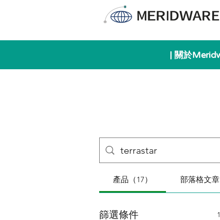
| 關於Merid
產品（17）
部落格文章
篩選條件