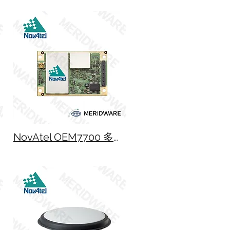
接收儀
NovAtel OEM7700 多頻 GNSS 主機板