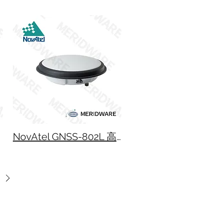
NovAtel GNSS-802L 高效能天線盤