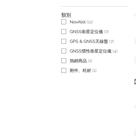
類別
NovAtel
(
11
)
GNSS衛星定位儀
(
7
)
GPS & GNSS天線盤
(
7
)
GNSS慣性衛星定位儀
(
4
)
熱銷商品
(
1
)
附件、粍材
(
1
)